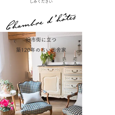
しみください
旧市街に立つ
築120年の古い田舎家