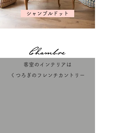
シャンブルドット
客室のインテリアは
くつろぎのフレンチカントリー