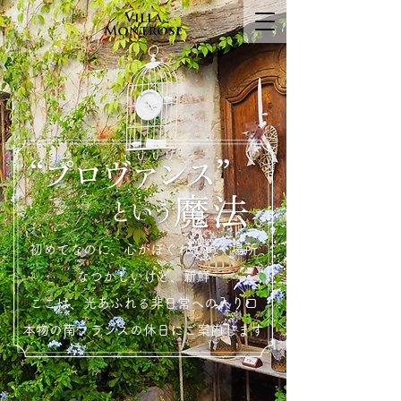
初めてなのに、心がほぐれていく場所
なつかしいけど、新鮮
ここは、光あふれる非日常への入り口
本物の南フランスの休日にご案内します