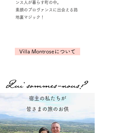
ンス人が暮らす町の中。
素顔のプロヴァンスに出会える路
地裏マジック！
Villa Montroseについて
宿主の私たちが
皆さまの旅のお供