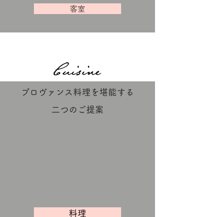
客室
プロヴァンス料理を堪能する
二つのご提案
料理