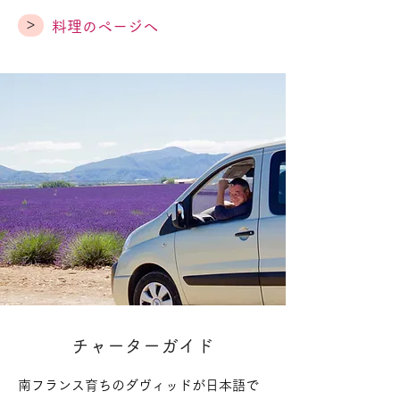
>
料理のページへ
チャーターガイド
南フランス育ちのダヴィッドが日本語で